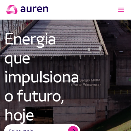
Energia
que
impulsiona
o futuro,
hoje