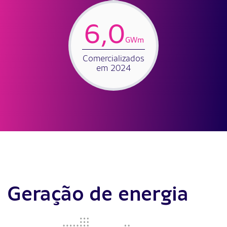
6,0
GWm
Comercializados
em 2024
Geração de energia