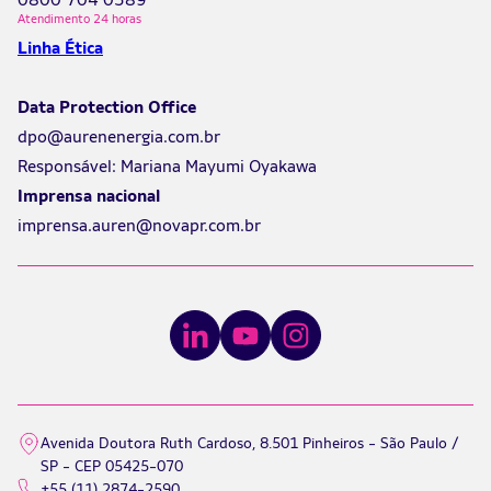
0800 704 0589
*
Atendimento 24 horas
Linha Ética
Data Protection Office
dpo@aurenenergia.com.br
Responsável: Mariana Mayumi Oyakawa
Imprensa nacional
imprensa.auren@novapr.com.br
Avenida Doutora Ruth Cardoso, 8.501 Pinheiros - São Paulo /
SP - CEP 05425-070
+55 (11) 2874-2590