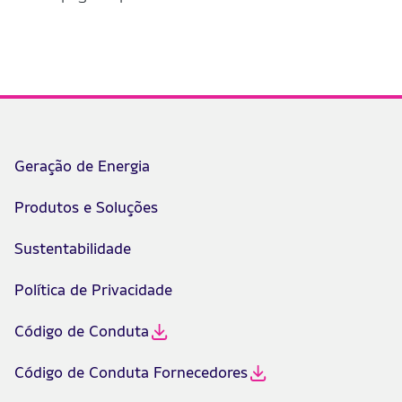
Geração de Energia
Produtos e Soluções
Sustentabilidade
Política de Privacidade
Código de Conduta
Código de Conduta Fornecedores